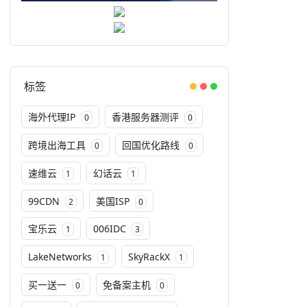
标签
海外代理IP
香港服务器测评
0
0
跨境出海工具
回国优化路线
0
0
速维云
幻话云
1
1
99CDN
美国ISP
2
0
宝乐云
006IDC
1
3
LakeNetworks
SkyRackX
1
1
买一送一
免备案主机
0
0