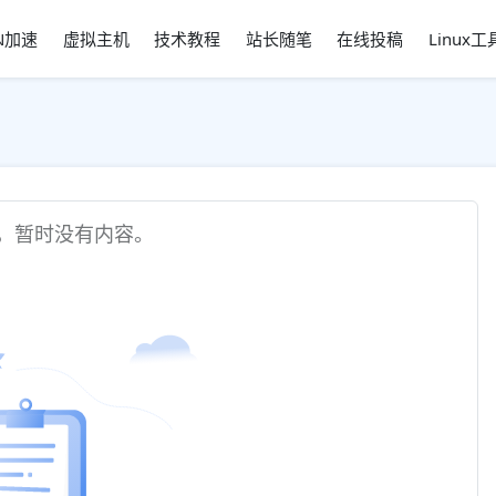
N加速
虚拟主机
技术教程
站长随笔
在线投稿
Linux
，暂时没有内容。