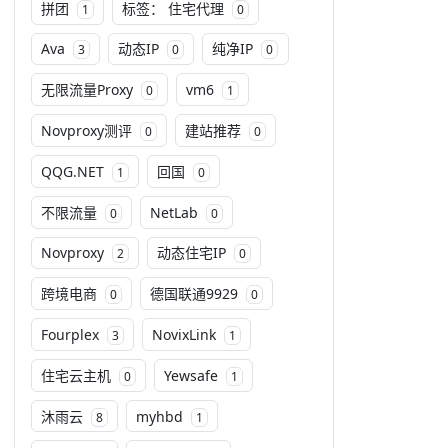
拼团
标签： 住宅代理
1
0
Ava
动态IP
纯净IP
3
0
0
无限流量Proxy
vm6
0
1
Novproxy测评
建站推荐
0
0
QQG.NET
回国
1
0
不限流量
NetLab
0
0
Novproxy
动态住宅IP
2
0
跨境电商
德国联通9929
0
0
Fourplex
NovixLink
3
1
住宅云主机
Yewsafe
0
1
沐雨云
myhbd
8
1