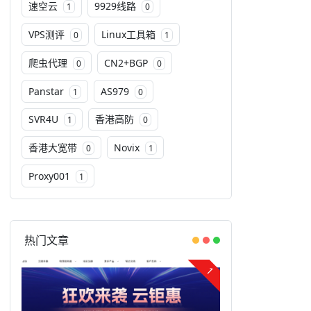
速空云
9929线路
1
0
VPS测评
Linux工具箱
0
1
爬虫代理
CN2+BGP
0
0
Panstar
AS979
1
0
SVR4U
香港高防
1
0
香港大宽带
Novix
0
1
Proxy001
1
热门文章
1