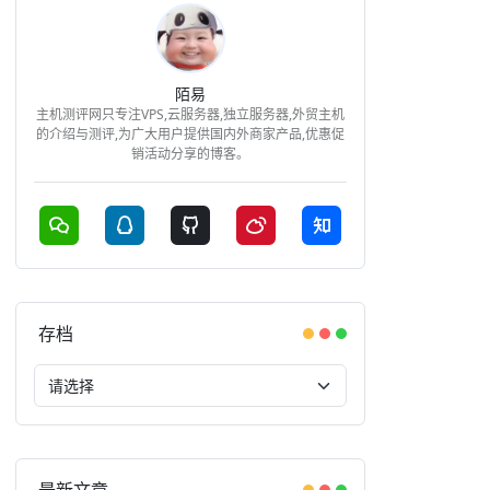
陌易
主机测评网只专注VPS,云服务器,独立服务器,外贸主机
的介绍与测评,为广大用户提供国内外商家产品,优惠促
销活动分享的博客。
存档
最新文章