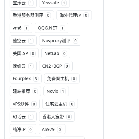
宝乐云
Yewsafe
1
1
香港服务器测评
海外代理IP
0
0
vm6
QQG.NET
1
1
速空云
Novproxy测评
1
0
美国ISP
NetLab
0
0
速维云
CN2+BGP
1
0
Fourplex
免备案主机
3
0
建站推荐
Novix
0
1
VPS测评
住宅云主机
0
0
幻话云
香港大宽带
1
0
纯净IP
AS979
0
0