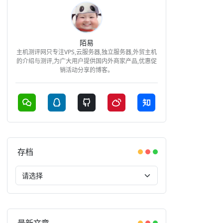
陌易
主机测评网只专注VPS,云服务器,独立服务器,外贸主机
的介绍与测评,为广大用户提供国内外商家产品,优惠促
销活动分享的博客。
存档
最新文章