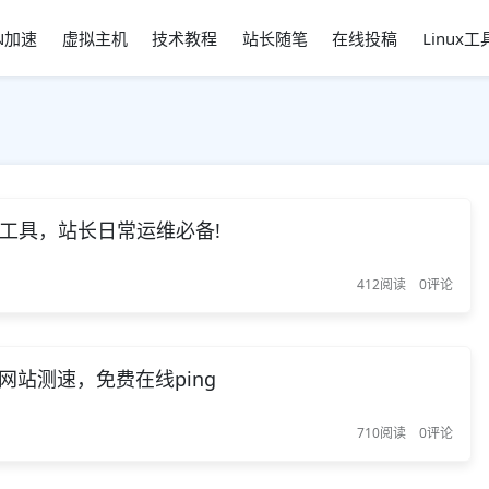
N加速
虚拟主机
技术教程
站长随笔
在线投稿
Linux
g 工具，站长日常运维必备!
412阅读
0评论
测，网站测速，免费在线ping
710阅读
0评论