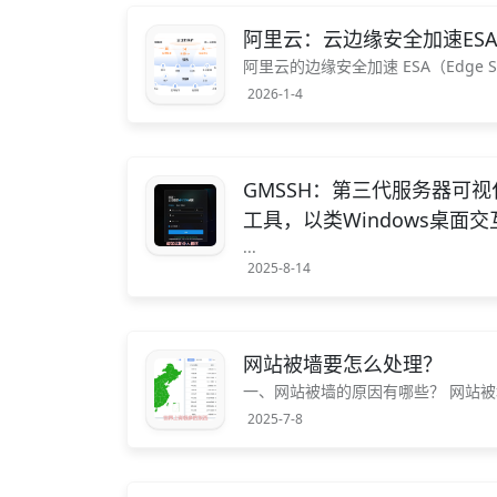
阿里云：云边缘安全加速ESA
阿里云的边缘安全加速 ESA（Edge S
遍布全球的3200多个边缘节点，
2026-1-4
边缘计算服务，旨在解决全球业务访问
GMSSH：第三代服务器可
工具，以类Windows桌面
...
2025-8-14
网站被墙要怎么处理？
一、网站被墙的原因有哪些？ 网站
墙原因包括内容违规、遭受恶意攻击、
2025-7-8
内容、虚假诈骗信息等，违法法律法规