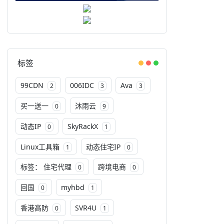
标签
99CDN
006IDC
Ava
2
3
3
买一送一
沐雨云
0
9
动态IP
SkyRackX
0
1
Linux工具箱
动态住宅IP
1
0
标签： 住宅代理
跨境电商
0
0
回国
myhbd
0
1
香港高防
SVR4U
0
1