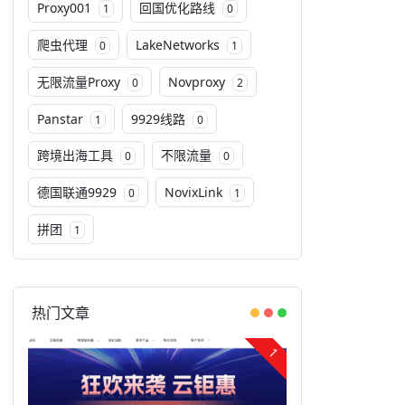
Proxy001
回国优化路线
1
0
爬虫代理
LakeNetworks
0
1
无限流量Proxy
Novproxy
0
2
Panstar
9929线路
1
0
跨境出海工具
不限流量
0
0
德国联通9929
NovixLink
0
1
拼团
1
热门文章
1