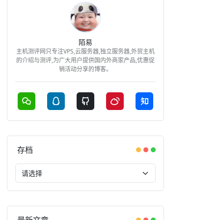
陌易
主机测评网只专注VPS,云服务器,独立服务器,外贸主机
的介绍与测评,为广大用户提供国内外商家产品,优惠促
销活动分享的博客。
存档
最新文章