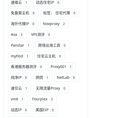
速维云
动态住宅IP
1
0
免备案主机
标签： 住宅代理
0
0
海外代理IP
Novproxy
0
2
Ava
VPS测评
3
0
Panstar
跨境出海工具
1
0
myhbd
住宅云主机
1
0
香港服务器测评
Proxy001
0
1
纯净IP
拼团
NetLab
0
1
0
速空云
无限流量Proxy
1
0
vm6
Fourplex
1
3
动态IP
美国ISP
0
0