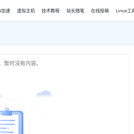
N加速
虚拟主机
技术教程
站长随笔
在线投稿
Linux
，暂时没有内容。