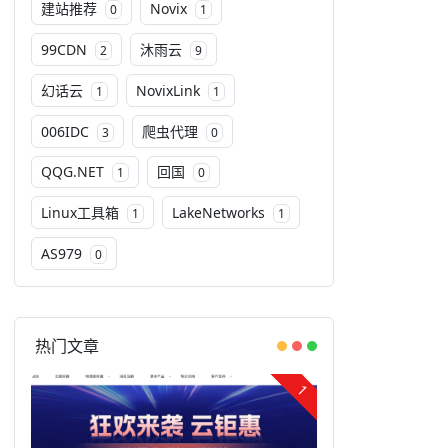
建站推荐
Novix
0
1
99CDN
沐雨云
2
9
幻话云
NovixLink
1
1
006IDC
爬虫代理
3
0
QQG.NET
回国
1
0
Linux工具箱
LakeNetworks
1
1
AS979
0
热门文章
1