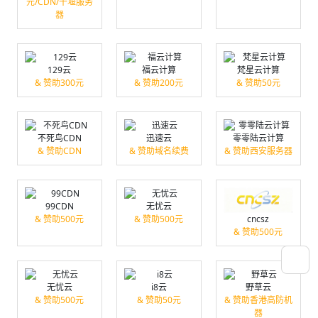
元/CDN/十堰服务
器
129云
福云计算
梵星云计算
& 赞助300元
& 赞助200元
& 赞助50元
不死鸟CDN
迅速云
零零陆云计算
& 赞助CDN
& 赞助域名续费
& 赞助西安服务器
99CDN
无忧云
& 赞助500元
& 赞助500元
cncsz
& 赞助500元
无忧云
i8云
野草云
& 赞助500元
& 赞助50元
& 赞助香港高防机
器