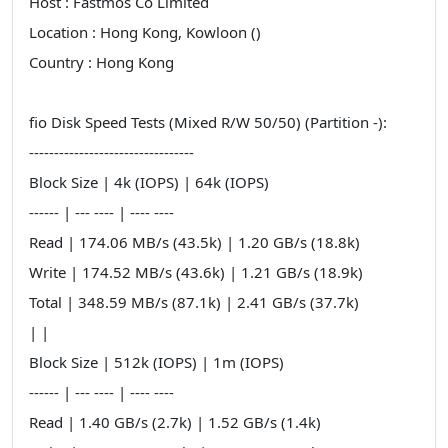
Host : Fastmos Co Limited
Location : Hong Kong, Kowloon ()
Country : Hong Kong
fio Disk Speed Tests (Mixed R/W 50/50) (Partition -):
---------------------------------
Block Size | 4k (IOPS) | 64k (IOPS)
------ | --- ---- | ---- ----
Read | 174.06 MB/s (43.5k) | 1.20 GB/s (18.8k)
Write | 174.52 MB/s (43.6k) | 1.21 GB/s (18.9k)
Total | 348.59 MB/s (87.1k) | 2.41 GB/s (37.7k)
| |
Block Size | 512k (IOPS) | 1m (IOPS)
------ | --- ---- | ---- ----
Read | 1.40 GB/s (2.7k) | 1.52 GB/s (1.4k)