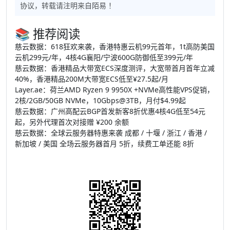
协议，转载请注明来自
陌易
！
📚 推荐阅读
慈云数据：618狂欢来袭，香港特惠云机99元首年，1t高防美国
云机299元/年，4核4G襄阳/宁波600G防御低至399元/年
慈云数据：香港精品大带宽ECS深度测评，大宽带首月首年立减
40%，香港精品200M大带宽ECS低至¥27.5起/月
Layer.ae：荷兰AMD Ryzen 9 9950X +NVMe高性能VPS促销，
2核/2GB/50GB NVMe，10Gbps@3TB，月付$4.99起
慈云数据：广州高配云BGP首发新客8折优惠4核4G低至54元
起，另外代理首次对接赠 ¥200 余额
慈云数据：全球云服务器特惠来袭 成都 / 十堰 / 浙江 / 香港 /
新加坡 / 美国 全场云服务器首月 5折，续费工单还能 8折