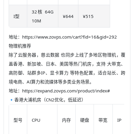
32核 64G
I型
¥644
¥515
10M
地址：https://www.zovps.com/cart?fid=16&gid=292
物理机推荐
除了云服务器，
慈云数据
也同步上线了多地区物理机，覆
盖香港、新加坡、日本、美国等热门机房，支持
大带宽、
高防御、站群多IP、显卡算力
等特色配置，适合站长、跨
境电商、AI算力和流媒体等多类业务场景。
地址：https://expand.zovps.com/product/index#
🔹香港大浦机房（CN2优化，低延迟）
型号
CPU
内存
硬盘
带宽
IP