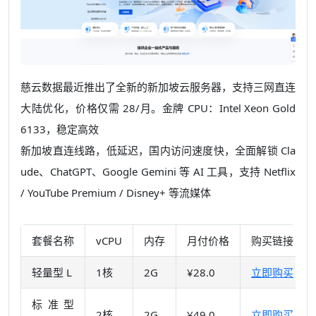
慈云数据最近推出了全新的新加坡云服务器，支持三网直连
大
陆优化，价格仅需 28/月。金牌 CPU：Intel Xeon Gold
6133，稳定高效
新加坡直连线路，低延迟，国内访问速度快，
全面解锁 Cla
ude、ChatGPT、Google Gemini 等 AI 工具，支持 Netflix
/ YouTube Premium / Disney+ 等流媒体
套餐名称
vCPU
内存
月付价格
购买链接
轻量型 L
1核
2G
¥28.0
立即购买
标准型
2核
2G
¥49.0
立即购买