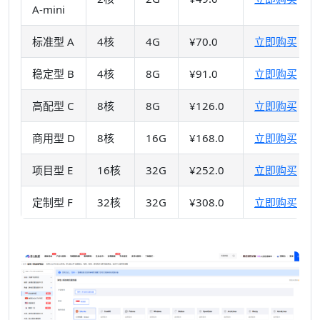
A-mini
标准型 A
4核
4G
¥70.0
立即购买
稳定型 B
4核
8G
¥91.0
立即购买
高配型 C
8核
8G
¥126.0
立即购买
商用型 D
8核
16G
¥168.0
立即购买
项目型 E
16核
32G
¥252.0
立即购买
定制型 F
32核
32G
¥308.0
立即购买