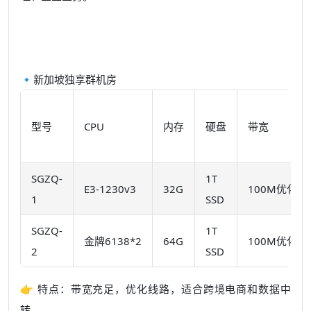
🔹新加坡独享群机房
型号
CPU
内存
硬盘
带宽
SGZQ-
1T
E3-1230v3
32G
100M优化
1
SSD
SGZQ-
1T
金牌6138*2
64G
100M优化
2
SSD
👉 特点：带宽充足，优化线路，适合跨境电商和数据中
转。