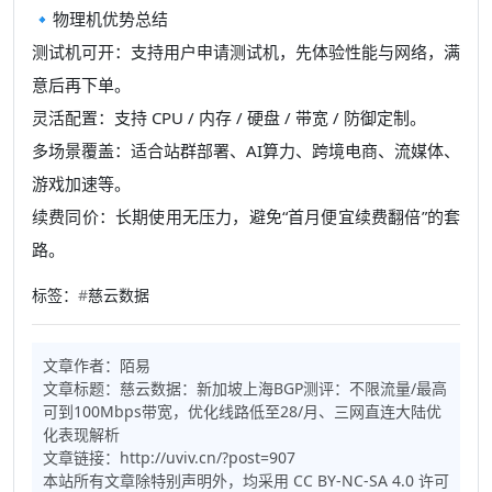
🔹物理机优势总结
测试机可开
：支持用户申请测试机，先体验性能与网络，满
意后再下单。
灵活配置
：支持 CPU / 内存 / 硬盘 / 带宽 / 防御定制。
多场景覆盖
：适合站群部署、AI算力、跨境电商、流媒体、
游戏加速等。
续费同价
：长期使用无压力，避免“首月便宜续费翻倍”的套
路。
标签：
#
慈云数据
文章作者：
陌易
文章标题：
慈云数据：新加坡上海BGP测评：不限流量/最高
可到100Mbps带宽，优化线路低至28/月、三网直连大陆优
化表现解析
文章链接：
http://uviv.cn/?post=907
本站所有文章除特别声明外，均采用
CC BY-NC-SA 4.0
许可