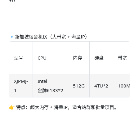
🔹新加坡宿舍机房（大带宽 + 海量IP）
型号
CPU
内存
硬盘
带宽
XJPMJ-
Intel
512G
4TU*2
100M
1
金牌6133*2
👉 特点：超大内存 + 海量IP，适合站群和批量项目。