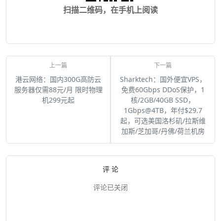
扫描二维码，在手机上阅读
港云网络：国内300G高防云
Sharktech：国外便宜VPS，
服务器仅需88元/月 限时物理
免费60Gbps DDoS保护，1
机299元起
核/2GB/40GB SSD，
1Gbps@4TB，年付$29.7
起，可选美国洛杉矶/拉斯维
加斯/芝加哥/丹佛/荷兰机房
评 论
评论已关闭