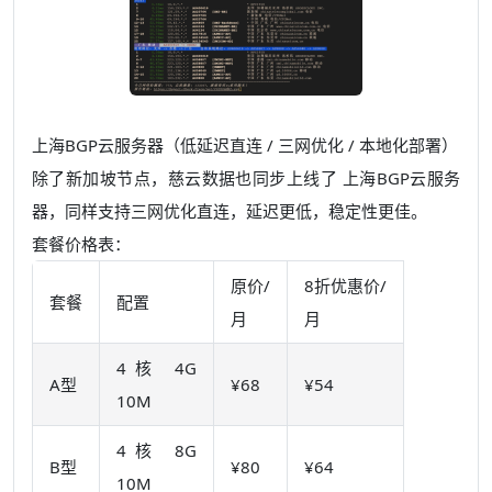
上海BGP云服务器（低延迟直连 / 三网优化 / 本地化部署）
除了新加坡节点，慈云数据也同步上线了
上海BGP云服务
器
，同样支持三网优化直连，延迟更低，稳定性更佳。
套餐价格表：
原价/
8折优惠价/
套餐
配置
月
月
4核 4G
A型
¥68
¥54
10M
4核 8G
B型
¥80
¥64
10M