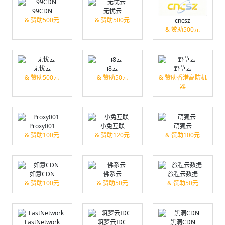
99CDN
无忧云
& 赞助500元
& 赞助500元
cncsz
& 赞助500元
无忧云
i8云
野草云
& 赞助500元
& 赞助50元
& 赞助香港高防机
器
Proxy001
小兔互联
萌狐云
& 赞助100元
& 赞助120元
& 赞助100元
如意CDN
佛系云
旅程云数据
& 赞助100元
& 赞助50元
& 赞助50元
FastNetwork
筑梦云IDC
黑洞CDN