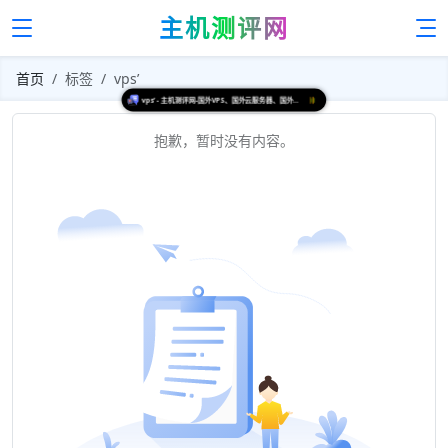
主机测评网
首页
标签
vps’
vps’ - 主机测评网-国外VPS、国外云服务器、国外独立服务器、国内VPS、国内服务器测评
抱歉，暂时没有内容。