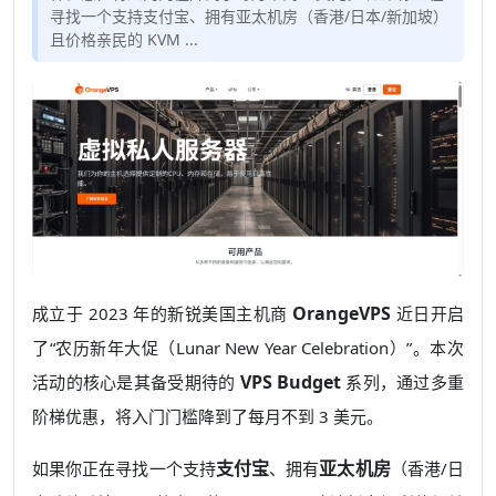
寻找一个支持支付宝、拥有亚太机房（香港/日本/新加坡）
且价格亲民的 KVM ...
OrangeVPS
成立于 2023 年的新锐美国主机商
近日开启
了“农历新年大促（Lunar New Year Celebration）”。本次
VPS Budget
活动的核心是其备受期待的
系列，通过多重
阶梯优惠，将入门门槛降到了每月不到 3 美元。
支付宝
亚太机房
如果你正在寻找一个支持
、拥有
（香港/日