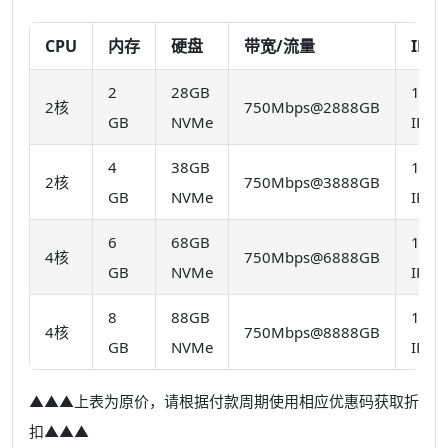
CPU
内存
硬盘
带宽/流量
IP
2
28GB
1
2核
750Mbps@2888GB
GB
NVMe
IPv4
4
38GB
1
2核
750Mbps@3888GB
GB
NVMe
IPv4
6
68GB
1
4核
750Mbps@6888GB
GB
NVMe
IPv4
8
88GB
1
4核
750Mbps@8888GB
GB
NVMe
IPv4
▲▲▲上表为原价，请根据付款周期使用相应优惠码获取折
扣▲▲▲