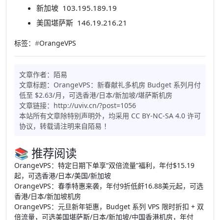
新加坡 103.195.189.19
美国堪萨斯 146.19.216.21
标签：
#
OrangeVPS
文章作者：
陌易
文章标题：
OrangeVPS：新春献礼多机房 Budget 系列月付
低至 $2.63/月，可选香港/日本/新加坡/堪萨斯机房
文章链接：
http://uviv.cn/?post=1056
本站所有文章除特别声明外，均采用
CC BY-NC-SA 4.0
许可
协议，转载请注明来自
陌易
！
📚 推荐阅读
OrangeVPS：特定日期下单享“双倍流量”福利，年付$15.19
起，可选香港/日本/美国/新加坡
OrangeVPS：春季特惠来袭，年付9折低皯16.88美元起，可选
香港/日本/新加坡机房
OrangeVPS：元旦新年钜惠，Budget 系列 VPS 限时折扣 + 双
倍流量，可选美国堪萨斯/日本/新加坡/中国香港机房，年付